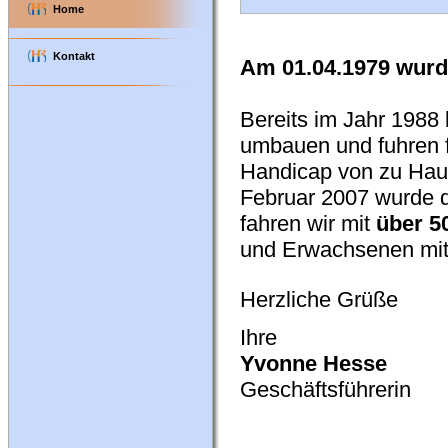
Home
Kontakt
Am 01.04.1979 wurd
Bereits im Jahr 1988 
umbauen und fuhren f
Handicap von zu Haus
Februar 2007 wurde d
fahren wir mit
über 5
und Erwachsenen mit 
Herzliche Grüße
Ihre
Yvonne Hesse
Geschäftsführerin